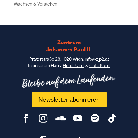
Wachsen & Verstehen
Zentrum
Johannes Paul II.
Praterstraße 28, 1020 Wien,
info@zjp2.at
In unserem Haus:
Hotel Karol
&
Café Karol
Bleibe auf dem Laufenden:
Newsletter abonnieren