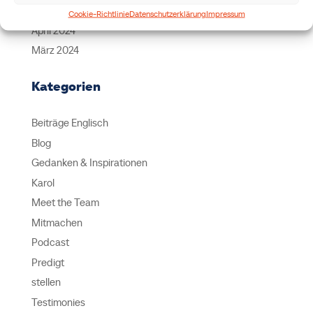
Mai 2024
Cookie-Richtlinie
Datenschutzerklärung
Impressum
April 2024
März 2024
Kategorien
Beiträge Englisch
Blog
Gedanken & Inspirationen
Karol
Meet the Team
Mitmachen
Podcast
Predigt
stellen
Testimonies