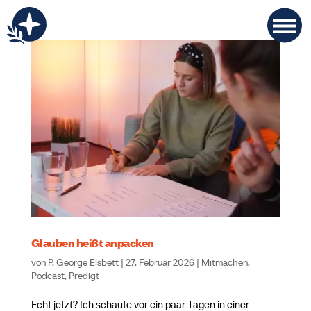
Glauben heißt anpacken
von
P. George Elsbett
|
27. Februar 2026
|
Mitmachen
,
Podcast
,
Predigt
Echt jetzt? Ich schaute vor ein paar Tagen in einer