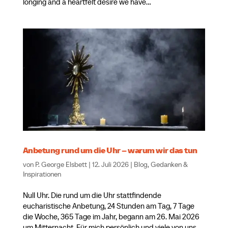
longing and a heartfelt desire we have...
Anbetung rund um die Uhr – warum wir das tun
von
P. George Elsbett
|
12. Juli 2026
|
Blog
,
Gedanken &
Inspirationen
Null Uhr. Die rund um die Uhr stattfindende
eucharistische Anbetung, 24 Stunden am Tag, 7 Tage
die Woche, 365 Tage im Jahr, begann am 26. Mai 2026
um Mitternacht. Für mich persönlich und viele von uns