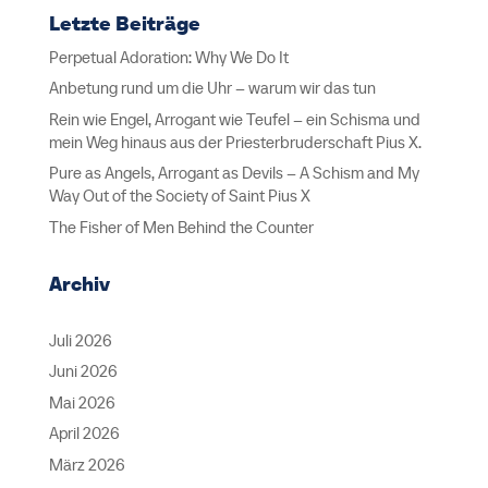
Letzte Beiträge
Perpetual Adoration: Why We Do It
Anbetung rund um die Uhr – warum wir das tun
Rein wie Engel, Arrogant wie Teufel – ein Schisma und
mein Weg hinaus aus der Priesterbruderschaft Pius X.
Pure as Angels, Arrogant as Devils – A Schism and My
Way Out of the Society of Saint Pius X
The Fisher of Men Behind the Counter
Archiv
Juli 2026
Juni 2026
Mai 2026
April 2026
März 2026