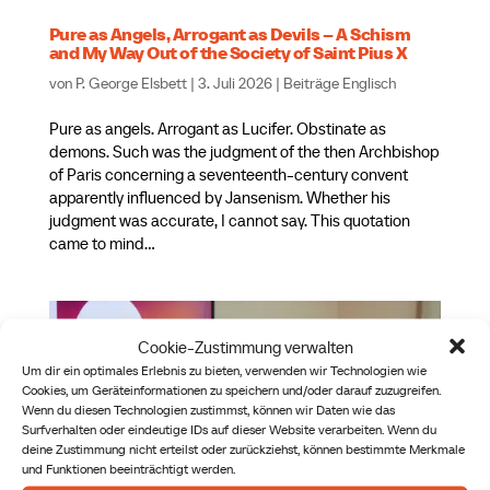
Pure as Angels, Arrogant as Devils – A Schism
and My Way Out of the Society of Saint Pius X
von
P. George Elsbett
|
3. Juli 2026
|
Beiträge Englisch
Pure as angels. Arrogant as Lucifer. Obstinate as
demons. Such was the judgment of the then Archbishop
of Paris concerning a seventeenth-century convent
apparently influenced by Jansenism. Whether his
judgment was accurate, I cannot say. This quotation
came to mind...
Cookie-Zustimmung verwalten
Um dir ein optimales Erlebnis zu bieten, verwenden wir Technologien wie
Cookies, um Geräteinformationen zu speichern und/oder darauf zuzugreifen.
Wenn du diesen Technologien zustimmst, können wir Daten wie das
Surfverhalten oder eindeutige IDs auf dieser Website verarbeiten. Wenn du
deine Zustimmung nicht erteilst oder zurückziehst, können bestimmte Merkmale
und Funktionen beeinträchtigt werden.