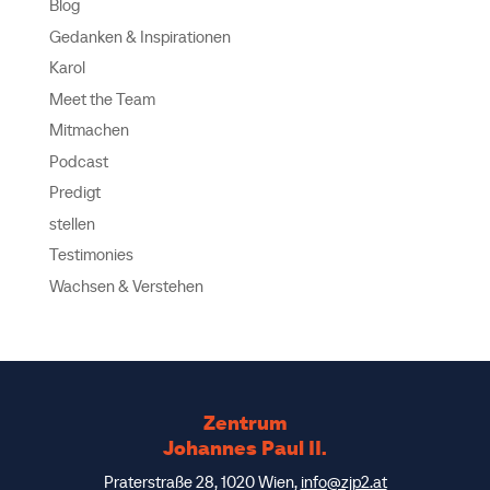
Blog
Gedanken & Inspirationen
Karol
Meet the Team
Mitmachen
Podcast
Predigt
stellen
Testimonies
Wachsen & Verstehen
Zentrum
Johannes Paul II.
Praterstraße 28, 1020 Wien,
info@zjp2.at