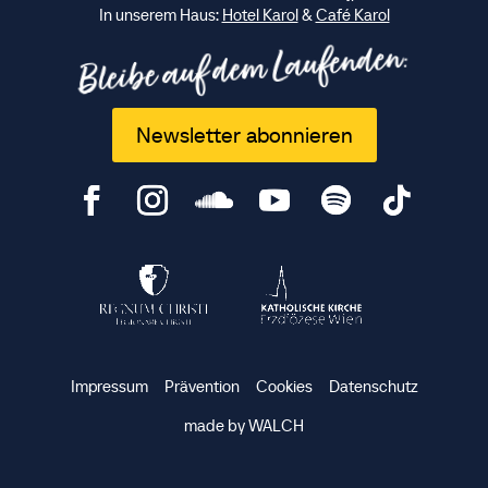
In unserem Haus:
Hotel Karol
&
Café Karol
Bleibe auf dem Laufenden:
Newsletter abonnieren
Impressum
Prävention
Cookies
Datenschutz
made by WALCH