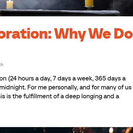
oration: Why We Do
ch
on (24 hours a day, 7 days a week, 365 days a
midnight. For me personally, and for many of us
is is the fulfillment of a deep longing and a