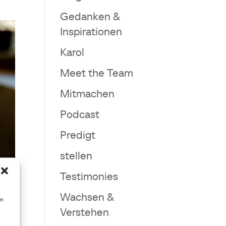
Gedanken &
Inspirationen
Karol
Meet the Team
Mitmachen
Podcast
Predigt
stellen
Testimonies
Wachsen &
en
Verstehen