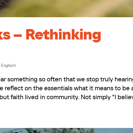
ks – Rethinking
 Englisch
 something so often that we stop truly hearin
we reflect on the essentials what it means to be 
 but faith lived in community. Not simply “I belie