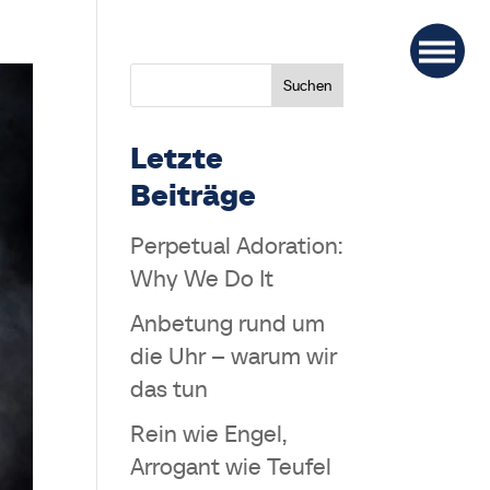
Suchen
Letzte
Beiträge
Perpetual Adoration:
Why We Do It
Anbetung rund um
die Uhr – warum wir
das tun
Rein wie Engel,
Arrogant wie Teufel