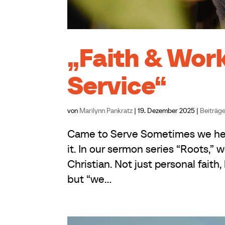
„Faith & Wor
Service“
von
Marilynn Pankratz
|
19. Dezember 2025
|
Beiträge
Came to Serve Sometimes we hear
it. In our sermon series “Roots,” 
Christian. Not just personal faith,
but “we...