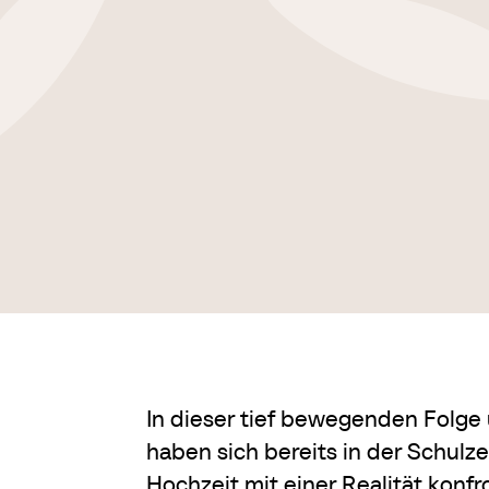
In dieser tief bewegenden Folge
haben sich bereits in der Schulz
Hochzeit mit einer Realität konfro