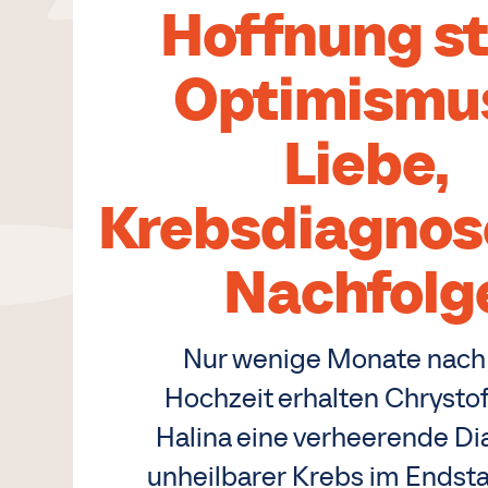
Hoffnung st
Optimismu
Liebe,
Krebsdiagnos
Nachfolg
Nur wenige Monate nach 
Hochzeit erhalten Chrysto
Halina eine verheerende Di
unheilbarer Krebs im Endsta