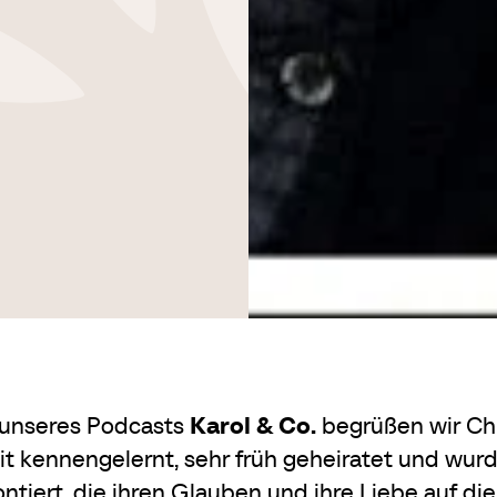
 unseres Podcasts
Karol & Co.
begrüßen wir Chr
eit kennengelernt, sehr früh geheiratet und wu
ntiert, die ihren Glauben und ihre Liebe auf die