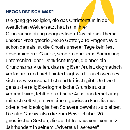
NEOGNOSTISCH WAS?
Die gängige Religion, die das Christentum in der
westlichen Welt ersetzt hat, ist in ihrer
Grundausrichtung neognostisch. Das ist das Thema
unserer Predigtserie „Neue Götter, alte Fragen“. Wie
schon damals ist die Gnosis unserer Tage kein fest
geschmiedeter Glaube, sondern eher eine Sammlung
unterschiedlicher Denkrichtungen, die aber ein
Grundnarrativ teilen, das religiöser Art ist, dogmatisch
verfochten und nicht hinterfragt wird – auch wenn es
sich als wissenschaftlich und kritisch gibt. Und weil
genau die religiös-dogmatische Grundstruktur
verneint wird, fehlt die kritische Auseinandersetzung
mit sich selbst, um vor einem gewissen Fanatismus
oder einer ideologischen Schwere bewahrt zu bleiben.
Die alte Gnosis, also die zum Beispiel über 20
gnostischen Sekten, die der hl. Irenäus von Lyon im 2.
Jahrhundert in seinem „Adversus Haereses“