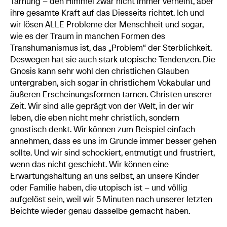
Tarnung – den Himmel zwar nicht immer verneint, aber
ihre gesamte Kraft auf das Diesseits richtet. Ich und
wir lösen ALLE Probleme der Menschheit und sogar,
wie es der Traum in manchen Formen des
Transhumanismus ist, das „Problem“ der Sterblichkeit.
Deswegen hat sie auch stark utopische Tendenzen. Die
Gnosis kann sehr wohl den christlichen Glauben
untergraben, sich sogar in christlichem Vokabular und
äußeren Erscheinungsformen tarnen. Christen unserer
Zeit. Wir sind alle geprägt von der Welt, in der wir
leben, die eben nicht mehr christlich, sondern
gnostisch denkt. Wir können zum Beispiel einfach
annehmen, dass es uns im Grunde immer besser gehen
sollte. Und wir sind schockiert, entmutigt und frustriert,
wenn das nicht geschieht. Wir können eine
Erwartungshaltung an uns selbst, an unsere Kinder
oder Familie haben, die utopisch ist – und völlig
aufgelöst sein, weil wir 5 Minuten nach unserer letzten
Beichte wieder genau dasselbe gemacht haben.