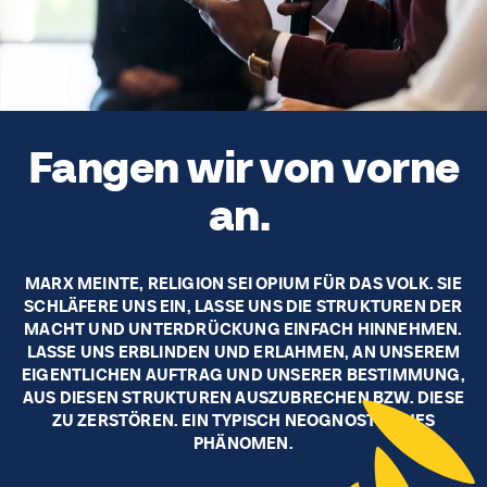
Fangen wir von vorne
an.
MARX MEINTE, RELIGION SEI OPIUM FÜR DAS VOLK. SIE
SCHLÄFERE UNS EIN, LASSE UNS DIE STRUKTUREN DER
MACHT UND UNTERDRÜCKUNG EINFACH HINNEHMEN.
LASSE UNS ERBLINDEN UND ERLAHMEN, AN UNSEREM
EIGENTLICHEN AUFTRAG UND UNSERER BESTIMMUNG,
AUS DIESEN STRUKTUREN AUSZUBRECHEN BZW. DIESE
ZU ZERSTÖREN. EIN TYPISCH NEOGNOSTISCHES
PHÄNOMEN.