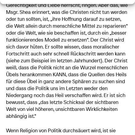
Gerechtigkeit und Liebe herrscht, ringen. Aber das, wie
Msgr. Shea erinnert, was die Christen nicht tun werden
oder tun sollten, ist, „ihre Hoffnung darauf zu setzen,
die Welt allein durch menschliche Mittel zu reparieren“
oder die Welt, wie sie beschaffen ist, durch ein „besser
funktionierendes Modell zu ersetzen“. Der Christ wird
sich davor hüten. Er sollte wissen, dass moralischer
Fortschritt auch sehr schnell Rückschritt werden kann
(siehe zum Beispiel im letzten Jahrhundert). Der Christ
weiß, dass die Politik nicht an die Wurzel menschlichen
Übels herankommen KANN, dass die Quellen des Heils
für diese Übel in ganz andere Sphären zu suchen sind
und dass die Politik uns im Letzten weder den
Niedergang noch das Heil verschaffen wird. Er ist sich
bewusst, dass „das letzte Schicksal der sichtbaren
Welt von viel höheren, unsichtbaren Wirklichkeiten
abhängig ist.“
Wenn Religion von Politik durchsäuert wird, ist sie