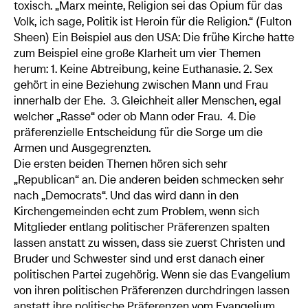
toxisch. „Marx meinte, Religion sei das Opium für das
Volk, ich sage, Politik ist Heroin für die Religion.“ (Fulton
Sheen) Ein Beispiel aus den USA: Die frühe Kirche hatte
zum Beispiel eine große Klarheit um vier Themen
herum: 1. Keine Abtreibung, keine Euthanasie. 2. Sex
gehört in eine Beziehung zwischen Mann und Frau
innerhalb der Ehe. 3. Gleichheit aller Menschen, egal
welcher „Rasse“ oder ob Mann oder Frau. 4. Die
präferenzielle Entscheidung für die Sorge um die
Armen und Ausgegrenzten.
Die ersten beiden Themen hören sich sehr
„Republican“ an. Die anderen beiden schmecken sehr
nach „Democrats“. Und das wird dann in den
Kirchengemeinden echt zum Problem, wenn sich
Mitglieder entlang politischer Präferenzen spalten
lassen anstatt zu wissen, dass sie zuerst Christen und
Bruder und Schwester sind und erst danach einer
politischen Partei zugehörig. Wenn sie das Evangelium
von ihren politischen Präferenzen durchdringen lassen
anstatt ihre politische Präferenzen vom Evangelium.