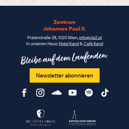
Zentrum
Johannes Paul II.
Praterstraße 28, 1020 Wien,
info@zjp2.at
In unserem Haus:
Hotel Karol
&
Café Karol
Bleibe auf dem Laufenden:
Newsletter abonnieren