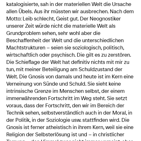
katalogisierte, sah in der materiellen Welt die Ursache
allen Übels. Aus ihr müssten wir ausbrechen. Nach dem
Motto: Leib schlecht, Geist gut. Der Neognostiker
unserer Zeit würde nicht die materielle Welt als
Grundproblem sehen, sehr wohl aber die
Beschaffenheit der Welt und die unterschiedlichen
Machtstrukturen – seien sie soziologisch, politisch,
wirtschaftlich oder psychisch. Die gilt es zu zerstören.
Die Schieflage der Welt hat definitiv nichts mit mir zu
tun, mit meiner Beteiligung am Schuldzustand der
Welt. Die Gnosis von damals und heute ist im Kern eine
Verneinung von Sünde und Schuld. Sie sieht keine
intrinsische Grenze im Menschen selbst, der einem
immerwährenden Fortschritt im Weg steht. Sie setzt
voraus, dass der Fortschritt, den wir im Bereich der
Technik sehen, selbstverständlich auch in der Moral, in
der Politik, in der Soziologie usw. stattfinden wird. Die
Gnosis ist ferner atheistisch in ihrem Kern, weil sie eine
Religion der Selbsterlösung ist und – in christlicher