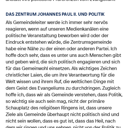
DAS ZENTRUM JOHANNES PAUL II. UND POLITIK
Als Gemeindeleiter werde ich immer sehr nervös
reagieren, wenn auf unseren Medienkanälen eine
politische Veranstaltung beworben wird oder der
Eindruck entstehen würde, die Zentrumsgemeinde
habe eine Nähe zu der einen oder anderen Partei. Ich
hoffe doch sehr, dass es unter uns auch Menschen gibt
und geben wird, die sich politisch engagieren und sich
für das Gemeinwohl einsetzen. Als wichtiges Zeichen
christlicher Laien, die um ihre Verantwortung für die
Welt wissen und ihrem Ruf, die weltlichen Dinge mit
dem Geist des Evangeliums zu durchdringen. Zugleich
hoffe ich, dass wir als Gemeinde verstehen, dass Politik,
so wichtig sie auch sein mag, nicht der primäre
Schauplatz des religiösen Ringens ist, dass unsere
Ziele als Gemeinde überhaupt nicht politisch sind und
nicht sein wollen, dass es gut ist, dass das Heil, nach
dem wir ringen und uns sehnen, nicht von der Politik zu