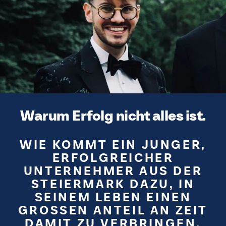
Warum Erfolg nicht alles ist.
WIE KOMMT EIN JUNGER,
ERFOLGREICHER
UNTERNEHMER AUS DER
STEIERMARK DAZU, IN
SEINEM LEBEN EINEN
GROSSEN ANTEIL AN ZEIT D
AMIT ZU VERBRINGEN, M