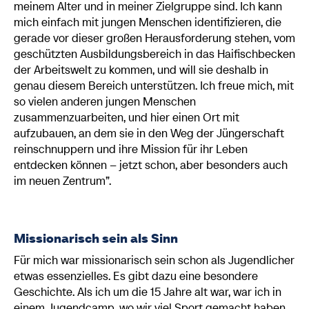
meinem Alter und in meiner Zielgruppe sind. Ich kann
mich einfach mit jungen Menschen identifizieren, die
gerade vor dieser großen Herausforderung stehen, vom
geschützten Ausbildungsbereich in das Haifischbecken
der Arbeitswelt zu kommen, und will sie deshalb in
genau diesem Bereich unterstützen. Ich freue mich, mit
so vielen anderen jungen Menschen
zusammenzuarbeiten, und hier einen Ort mit
aufzubauen, an dem sie in den Weg der Jüngerschaft
reinschnuppern und ihre Mission für ihr Leben
entdecken können – jetzt schon, aber besonders auch
im neuen Zentrum”.
Missionarisch sein als Sinn
Für mich war missionarisch sein schon als Jugendlicher
etwas essenzielles.
Es gibt dazu eine besondere
Geschichte.
Als ich um die 15 Jahre alt war, war ich in
einem Jugendcamp, wo wir viel Sport gemacht haben,