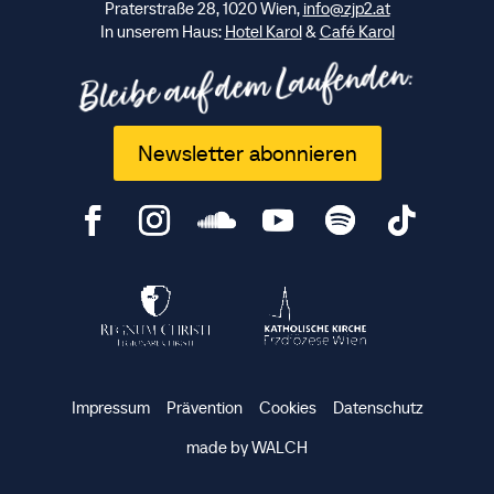
Praterstraße 28, 1020 Wien,
info@zjp2.at
In unserem Haus:
Hotel Karol
&
Café Karol
Bleibe auf dem Laufenden:
Newsletter abonnieren
Impressum
Prävention
Cookies
Datenschutz
made by WALCH