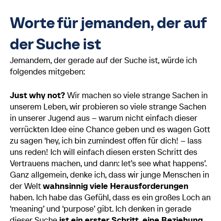
Worte für jemanden, der auf
der Suche ist
Jemandem, der gerade auf der Suche ist, würde ich
folgendes mitgeben:
Just why not?
Wir machen so viele strange Sachen in
unserem Leben, wir probieren so viele strange Sachen
in unserer Jugend aus – warum nicht einfach dieser
verrückten Idee eine Chance geben und es wagen Gott
zu sagen ‘hey, ich bin zumindest offen für dich! – lass
uns reden! Ich will einfach diesen ersten Schritt des
Vertrauens machen, und dann: let’s see what happens’.
Ganz allgemein, denke ich, dass wir junge Menschen in
der Welt
wahnsinnig viele Herausforderungen
haben. Ich habe das Gefühl, dass es ein großes Loch an
‘meaning’ und ‘purpose’ gibt. Ich denken in gerade
dieser Suche
i
st ein erster Schritt, eine Beziehung