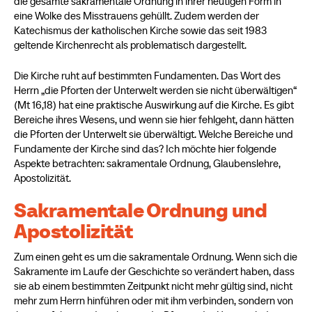
die gesamte sakramentale Ordnung in ihrer heutigen Form in
eine Wolke des Misstrauens gehüllt. Zudem werden der
Katechismus der katholischen Kirche sowie das seit 1983
geltende Kirchenrecht als problematisch dargestellt.
Die Kirche ruht auf bestimmten Fundamenten. Das Wort des
Herrn „die Pforten der Unterwelt werden sie nicht überwältigen“
(Mt 16,18) hat eine praktische Auswirkung auf die Kirche. Es gibt
Bereiche ihres Wesens, und wenn sie hier fehlgeht, dann hätten
die Pforten der Unterwelt sie überwältigt. Welche Bereiche und
Fundamente der Kirche sind das? Ich möchte hier folgende
Aspekte betrachten: sakramentale Ordnung, Glaubenslehre,
Apostolizität.
Sakramentale Ordnung und
Apostolizität
Zum einen geht es um die sakramentale Ordnung. Wenn sich die
Sakramente im Laufe der Geschichte so verändert haben, dass
sie ab einem bestimmten Zeitpunkt nicht mehr gültig sind, nicht
mehr zum Herrn hinführen oder mit ihm verbinden, sondern von