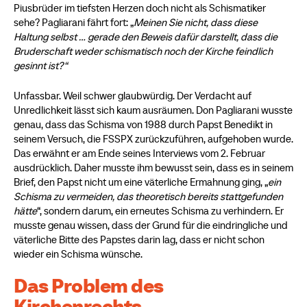
Piusbrüder im tiefsten Herzen doch nicht als Schismatiker
sehe? Pagliarani fährt fort: „
Meinen Sie nicht, dass diese
Haltung selbst … gerade den Beweis dafür darstellt, dass die
Bruderschaft weder schismatisch noch der Kirche feindlich
gesinnt ist?“
Unfassbar. Weil schwer glaubwürdig. Der Verdacht auf
Unredlichkeit lässt sich kaum ausräumen. Don Pagliarani wusste
genau, dass das Schisma von 1988 durch Papst Benedikt in
seinem Versuch, die FSSPX zurückzuführen, aufgehoben wurde.
Das erwähnt er am Ende seines Interviews vom 2. Februar
ausdrücklich. Daher musste ihm bewusst sein, dass es in seinem
Brief, den Papst nicht um eine väterliche Ermahnung ging, „
ein
Schisma zu vermeiden, das theoretisch bereits stattgefunden
hätte
“, sondern darum, ein erneutes Schisma zu verhindern. Er
musste genau wissen, dass der Grund für die eindringliche und
väterliche Bitte des Papstes darin lag, dass er nicht schon
wieder ein Schisma wünsche.
Das Problem des
Kirchenrechts