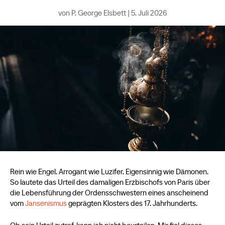
von
P. George Elsbett
|
5. Juli 2026
Rein wie Engel. Arrogant wie Luzifer. Eigensinnig wie Dämonen.
So lautete das Urteil des damaligen Erzbischofs von Paris über
die Lebensführung der Ordensschwestern eines anscheinend
vom
Jansenismus
geprägten Klosters des 17. Jahrhunderts.