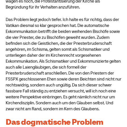
wagen es noch, die Protestantisierung der Kirche als
Begründung für ihr Verhalten anzuführen.
Das Problem liegt jedoch tiefer. Ich halte es für richtig, dass der
Vatikan diesmal so klar gesprochen hat. Die automatische
Exkommunikation betrifft die beiden weihenden Bischöfe sowie
die vier Priester, die zu Bischöfen geweiht wurden. Zudem
befinden sich die Geistlichen, die der Priesterbruderschaft
angehören, im Schisma, gelten somit als Schismatiker und
unterliegen daher der im Kirchenrecht vorgesehenen
Exkommunikation. Als Schismatiker und Exkommunizierte gelten
auch alle Laiengläubigen, die sich formell der
Priesterbruderschaft anschließen. Die von den Priestern der
FSSPX geschlossenen Ehen sowie deren Beichten sind nicht nur
rechtswidrig, sondern auch ungültig. Da sich dieser schwer
fassbare Fall ständig zu entziehen versucht, will ich noch eine
weitere Perspektive einbringen. Es geht nämlich nicht nur um
Kirchendisziplin. Sondern auch um den Glauben selbst. Und
zwar nicht am Rand, sondern im Kern des Glaubens.
Das dogmatische Problem