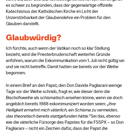
es schwer zu begründen, dass der gegenwärtige offizielle
Katechismus der Katholischen Kirche im Licht der
Unzerstörbarkeit der Glaubenslehre ein Problem für den
Glauben darstellt.
Glaubwürdig?
Ich fürchte, auch wenn der Vatikan noch so klar Stellung
bezieht, wird die Priesterbruderschaft weiterhin Gründe
anführen, warum die Exkommunikation vom 1. Juli nicht gültig sei
und sie nicht betreffe. Damit hatten sie bereits vor der Weihe
begonnen.
In einem Brief an den Papst, den Don Davide Pagliarani wenige
Tage vor der Weihe schrieb, fragt er, wie dieser denn die
Bischofsweihe als schismatisch ansehen könne, wenn sie doch
angeblich bereits 1988 exkommuniziert worden seien: „
Ihre
Heiligkeit ermahnt mich väterlich, ein Schisma zu vermeiden,
das theoretisch bereits stattgefunden hätte.“
Sei das, ebenso
wie die väterliche Fürsorge des Papstes für die FSSPX – so Don
Pagliarani – nicht ein Zeichen dafür, dass der Papst die