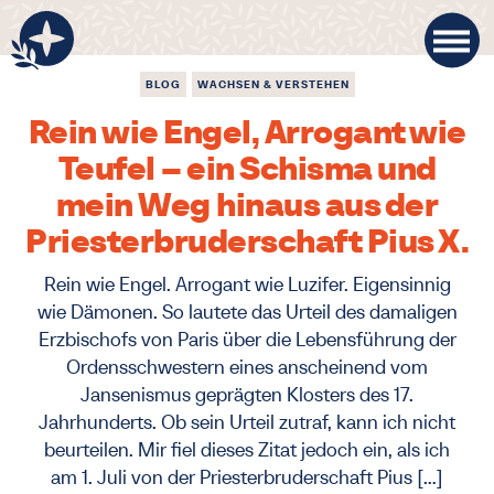
BLOG
WACHSEN & VERSTEHEN
Rein wie Engel, Arrogant wie
Teufel – ein Schisma und
mein Weg hinaus aus der
Priesterbruderschaft Pius X.
Rein wie Engel. Arrogant wie Luzifer. Eigensinnig
wie Dämonen. So lautete das Urteil des damaligen
Erzbischofs von Paris über die Lebensführung der
Ordensschwestern eines anscheinend vom
Jansenismus geprägten Klosters des 17.
Jahrhunderts. Ob sein Urteil zutraf, kann ich nicht
beurteilen. Mir fiel dieses Zitat jedoch ein, als ich
am 1. Juli von der Priesterbruderschaft Pius […]