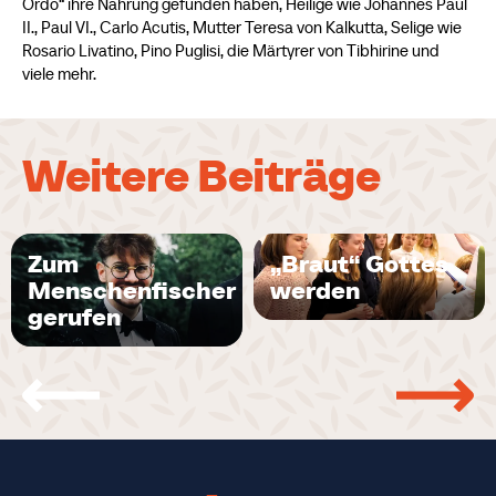
Ordo“ ihre Nahrung gefunden haben, Heilige wie Johannes Paul
II., Paul VI., Carlo Acutis, Mutter Teresa von Kalkutta, Selige wie
Rosario Livatino, Pino Puglisi, die Märtyrer von Tibhirine und
viele mehr.
Weitere Beiträge
Zum
„Braut“ Gottes
Menschenfischer
werden
gerufen