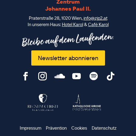
Zentrum
Johannes Paul II.
Praterstraße 28, 1020 Wien,
info@zjp2.at
In unserem Haus:
Hotel Karol
&
Café Karol
Bleibe auf dem Laufenden:
Newsletter abonnieren
Impressum
Prävention
Cookies
Datenschutz