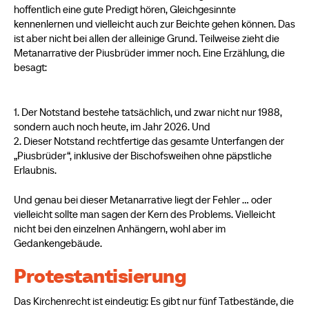
hoffentlich eine gute Predigt hören, Gleichgesinnte
kennenlernen und vielleicht auch zur Beichte gehen können. Das
ist aber nicht bei allen der alleinige Grund. Teilweise zieht die
Metanarrative der Piusbrüder immer noch. Eine Erzählung, die
besagt:
1. Der Notstand bestehe tatsächlich, und zwar nicht nur 1988,
sondern auch noch heute, im Jahr 2026. Und
2. Dieser Notstand rechtfertige das gesamte Unterfangen der
„Piusbrüder“, inklusive der Bischofsweihen ohne päpstliche
Erlaubnis.
Und genau bei dieser Metanarrative liegt der Fehler … oder
vielleicht sollte man sagen der Kern des Problems. Vielleicht
nicht bei den einzelnen Anhängern, wohl aber im
Gedankengebäude.
Protestantisierung
Das Kirchenrecht ist eindeutig: Es gibt nur fünf Tatbestände, die