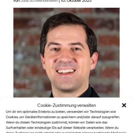
von
Julia Schwendenwein
|
10. Oktober 2025
Cookie-Zustimmung verwalten
Um dir ein optimales Erlebnis zu bieten, verwenden wir Technologien wie
Cookies, um Geräteinformationen zu speichern und/oder darauf zuzugreifen.
P. Georg Rota
Wenn du diesen Technologien zustimmst, können wir Daten wie das
Surfverhalten oder eindeutige IDs auf dieser Website verarbeiten. Wenn du
von
Julia Schwendenwein
|
10. Oktober 2025
deine Zustimmung nicht erteilst oder zurückziehst, können bestimmte Merkmale