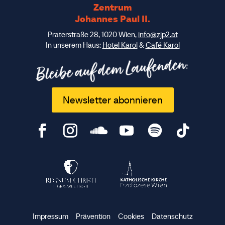
Zentrum
Johannes Paul II.
Praterstraße 28, 1020 Wien,
info@zjp2.at
In unserem Haus:
Hotel Karol
&
Café Karol
Bleibe auf dem Laufenden:
Newsletter abonnieren
Impressum
Prävention
Cookies
Datenschutz