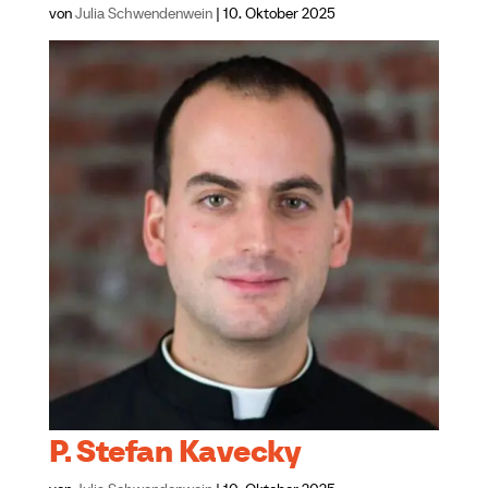
von
Julia Schwendenwein
|
10. Oktober 2025
P. Stefan Kavecky