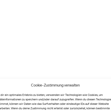
Cookie-Zustimmung verwalten
dir ein optimales Erlebnis zu bieten, verwenden wir Technologien wie Cookies, um
äteinformationen zu speichern und/oder darauf zuzugreifen. Wenn du diesen Technologi
timmst, können wir Daten wie das Surfverhalten oder eindeutige IDs auf dieser Website
arbeiten. Wenn du deine Zustimmung nicht erteilst oder zurückziehst, können bestimmte