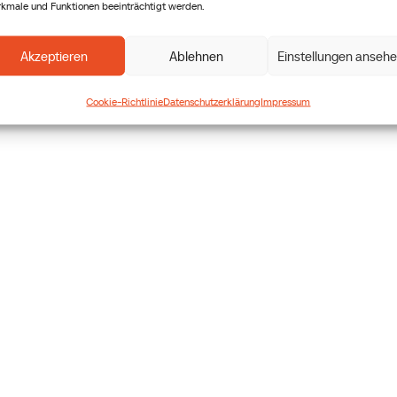
kmale und Funktionen beeinträchtigt werden.
Akzeptieren
Ablehnen
Einstellungen anseh
Cookie-Richtlinie
Datenschutzerklärung
Impressum