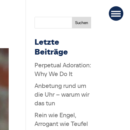
Suchen
Letzte
Beiträge
Perpetual Adoration:
Why We Do It
Anbetung rund um
die Uhr – warum wir
das tun
Rein wie Engel,
Arrogant wie Teufel