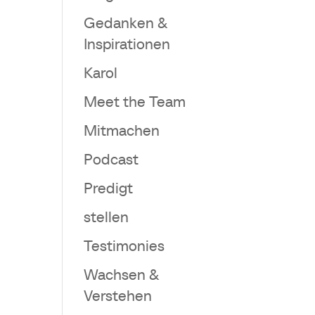
Gedanken &
Inspirationen
Karol
Meet the Team
Mitmachen
Podcast
Predigt
stellen
Testimonies
Wachsen &
Verstehen