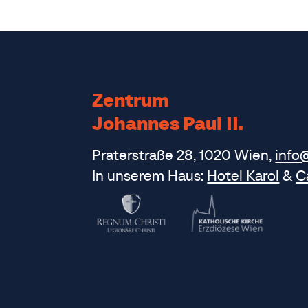
Zentrum
Johannes Paul II.
Praterstraße 28, 1020 Wien,
info
In unserem Haus:
Hotel Karol
&
C