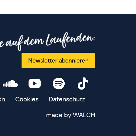
e auf dem Laufenden:
Newsletter abonnieren
on
Cookies
Datenschutz
made by WALCH