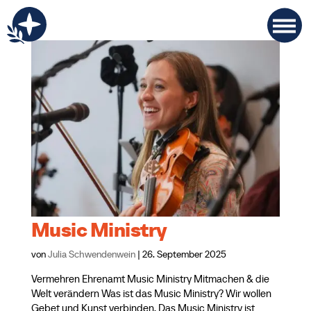
Music Ministry
von
Julia Schwendenwein
|
26. September 2025
Vermehren Ehrenamt Music Ministry Mitmachen & die
Welt verändern Was ist das Music Ministry? Wir wollen
Gebet und Kunst verbinden. Das Music Ministry ist