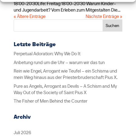
18:00-20:30Life: Freitag 18:00-20:30 Warum Kinder-
und Jugendarbeit? Vom Erleben zum Mitgestalten Die...
« Ältere Einträge
Nächste Einträge »
Suchen
Letzte Beiträge
Perpetual Adoration: Why We Do It
Anbetung rund um die Uhr – warum wir das tun
Rein wie Engel, Arrogant wie Teufel – ein Schisma und
mein Weg hinaus aus der Priesterbruderschaft Pius X.
Pure as Angels, Arrogant as Devils – A Schism and My
Way Out of the Society of Saint Pius X
The Fisher of Men Behind the Counter
Archiv
Juli 2026