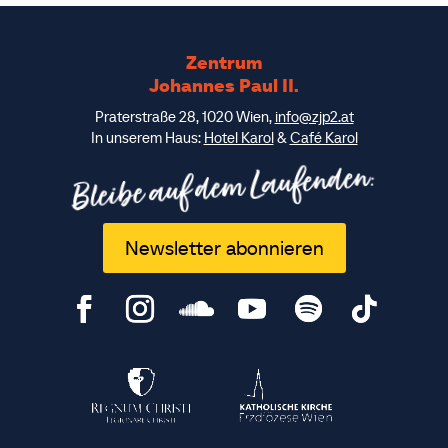
Zentrum
Johannes Paul II.
Praterstraße 28, 1020 Wien,
info@zjp2.at
In unserem Haus:
Hotel Karol
&
Café Karol
Bleibe auf dem Laufenden:
Newsletter abonnieren