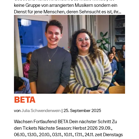
keine Gruppe von arrangierten Musikern sondern ein
Dienst für jene Menschen, deren Sehnsucht es ist, ihr...
BETA
von
Julia Schwendenwein
|
25. September 2025
Wachsen Fortlaufend BETA Dein nächster Schritt Zu
den Tickets Nächste Season: Herbst 2026 29.09.,
06.10., 13.10., 20.10., 03.11., 10.11., 17.11., 24.11. zeit Dienstags