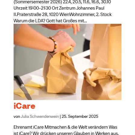
(Sommersemester 2026) 22.4, 20.5, 11.6, 16.6, 30.10
Uhrzeit 19:00-21:30 Ort Zentrum Johannes Paul
II.Praterstraße 28, 1020 WienWohnzimmer, 2. Stock
Warum die LDA? Gott hat Großes mit...
iCare
von
Julia Schwendenwein
|
25. September 2025
Ehrenamt iCare Mitmachen & die Welt verändern Was
ist iCare? Wir drücken unseren Glauben in Werken aus.