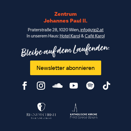
Zentrum
Johannes Paul II.
Praterstraße 28, 1020 Wien,
info@zjp2.at
In unserem Haus:
Hotel Karol
&
Café Karol
Bleibe auf dem Laufenden:
Newsletter abonnieren