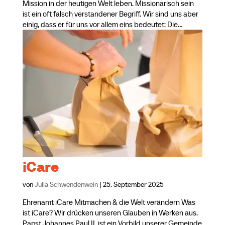
Mission in der heutigen Welt leben. Missionarisch sein
ist ein oft falsch verstandener Begriff. Wir sind uns aber
einig, dass er für uns vor allem eins bedeutet: Die...
iCare
von
Julia Schwendenwein
|
25. September 2025
Ehrenamt iCare Mitmachen & die Welt verändern Was
ist iCare? Wir drücken unseren Glauben in Werken aus.
Papst Johannes Paul II. ist ein Vorbild unserer Gemeinde