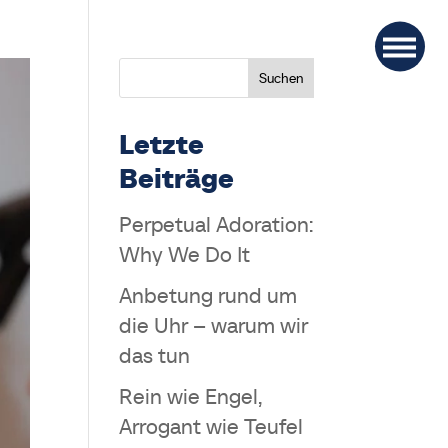
Suchen
Letzte
Beiträge
Perpetual Adoration:
Why We Do It
Anbetung rund um
die Uhr – warum wir
das tun
Rein wie Engel,
Arrogant wie Teufel