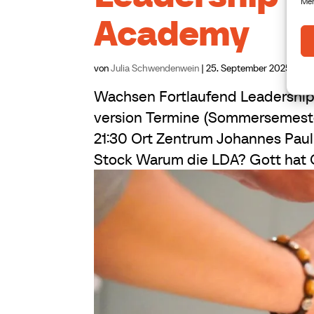
Mer
Academy
von
Julia Schwendenwein
|
25. September 2025
Wachsen Fortlaufend Leadershi
version Termine (Sommersemester 2
21:30 Ort Zentrum Johannes Paul
Stock Warum die LDA? Gott hat G