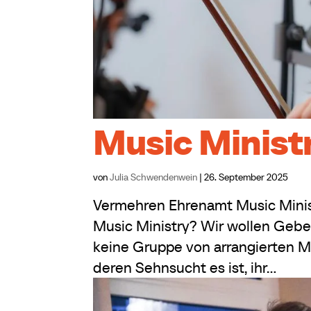
Music Minist
von
Julia Schwendenwein
|
26. September 2025
Vermehren Ehrenamt Music Minis
Music Ministry? Wir wollen Gebet
keine Gruppe von arrangierten M
deren Sehnsucht es ist, ihr...