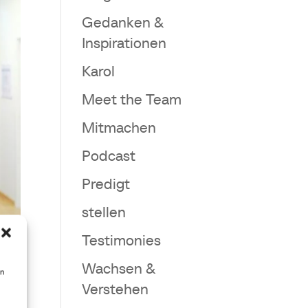
Gedanken &
Inspirationen
Karol
Meet the Team
Mitmachen
Podcast
Predigt
stellen
Testimonies
Wachsen &
en
Verstehen