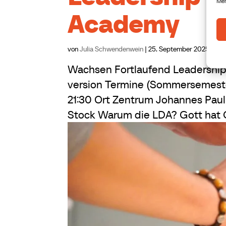
Mer
Academy
von
Julia Schwendenwein
|
25. September 2025
Wachsen Fortlaufend Leadershi
version Termine (Sommersemester 2
21:30 Ort Zentrum Johannes Paul
Stock Warum die LDA? Gott hat G