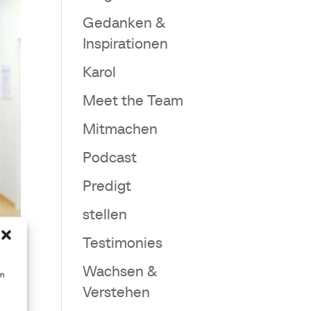
Gedanken &
Inspirationen
Karol
Meet the Team
Mitmachen
Podcast
Predigt
stellen
Testimonies
Wachsen &
en
Verstehen