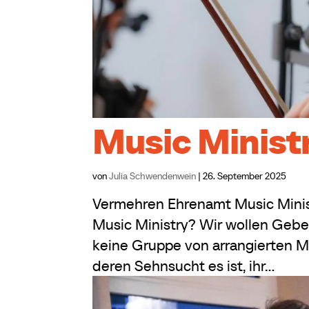
Music Minist
von
Julia Schwendenwein
|
26. September 2025
Vermehren Ehrenamt Music Minis
Music Ministry? Wir wollen Gebet
keine Gruppe von arrangierten M
deren Sehnsucht es ist, ihr...