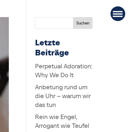
Suchen
Letzte
Beiträge
Perpetual Adoration:
Why We Do It
Anbetung rund um
die Uhr – warum wir
das tun
Rein wie Engel,
Arrogant wie Teufel