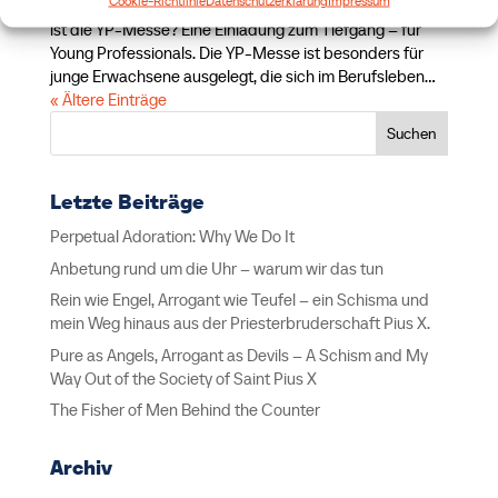
Sehnsucht nach Mehr Tag & Zeit Sonntag um 18:30 Was
ist die YP-Messe? Eine Einladung zum Tiefgang – für
Young Professionals. Die YP-Messe ist besonders für
junge Erwachsene ausgelegt, die sich im Berufsleben...
« Ältere Einträge
Suchen
Letzte Beiträge
Perpetual Adoration: Why We Do It
Anbetung rund um die Uhr – warum wir das tun
Rein wie Engel, Arrogant wie Teufel – ein Schisma und
mein Weg hinaus aus der Priesterbruderschaft Pius X.
Pure as Angels, Arrogant as Devils – A Schism and My
Way Out of the Society of Saint Pius X
The Fisher of Men Behind the Counter
Archiv