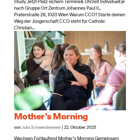
Study Jetzt Platz sichern Termine& Uhrzeit Individuell je
nach Gruppe Ort Zentrum Johannes Paul II.,
Praterstraße 28, 1020 Wien Warum CCO? Starte deinen
Weg der Jüngerschaft CCO steht für Catholic
Christian...
Mother’s Morning
von
Julia Schwendenwein
|
22. Oktober 2025
Wachsen Fortlaufend Mother’s Morning Gemeinsam