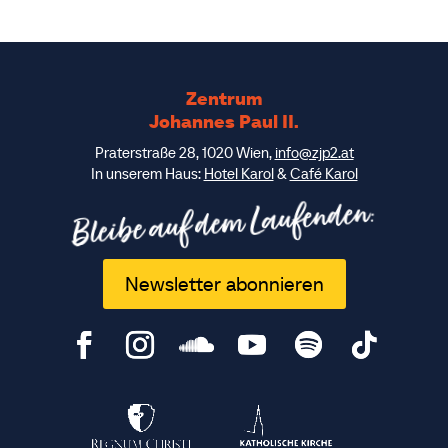
Zentrum
Johannes Paul II.
Praterstraße 28, 1020 Wien,
info@zjp2.at
In unserem Haus:
Hotel Karol
&
Café Karol
Bleibe auf dem Laufenden:
Newsletter abonnieren