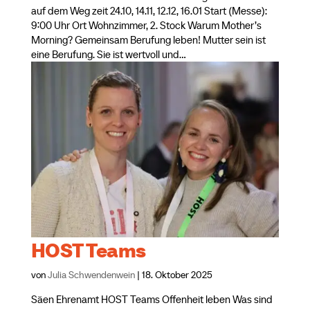
auf dem Weg zeit 24.10, 14.11, 12.12, 16.01 Start (Messe):
9:00 Uhr Ort Wohnzimmer, 2. Stock Warum Mother’s
Morning? Gemeinsam Berufung leben! Mutter sein ist
eine Berufung. Sie ist wertvoll und...
HOST Teams
von
Julia Schwendenwein
|
18. Oktober 2025
Säen Ehrenamt HOST Teams Offenheit leben Was sind