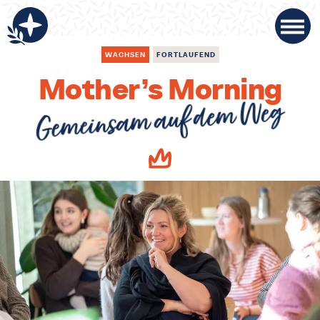
WACHSEN
FORTLAUFEND
Mother’s Morning
Gemeinsam auf dem Weg