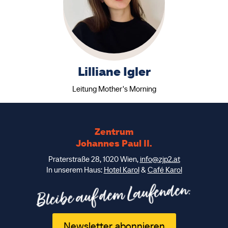
Lilliane Igler
Leitung Mother's Morning
Zentrum
Johannes Paul II.
Praterstraße 28, 1020 Wien,
info@zjp2.at
In unserem Haus:
Hotel Karol
&
Café Karol
Bleibe auf dem Laufenden:
Newsletter abonnieren