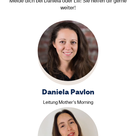
Melde dich bei Daniela oder Lili! Sie helfen dir gerne
weiter!
Daniela Pavlon
Leitung Mother's Morning