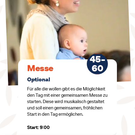
CA.
45-
60
Messe
MIN.
Optional
Für alle die wollen gibt es die Möglichkeit
den Tag mit einer gemeinsamen Messe zu
starten. Diese wird musikalisch gestaltet
und soll einen gemeinsamen, fröhlichen
Start in den Tag ermöglichen.
Start: 9:00