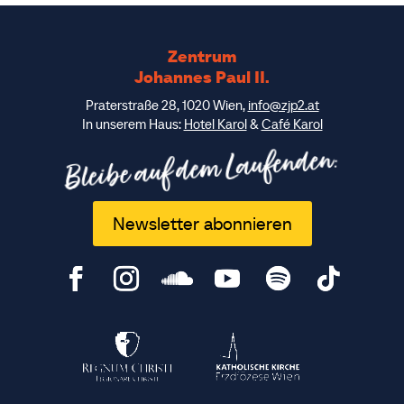
Zentrum
Johannes Paul II.
Praterstraße 28, 1020 Wien,
info@zjp2.at
In unserem Haus:
Hotel Karol
&
Café Karol
Bleibe auf dem Laufenden:
Newsletter abonnieren