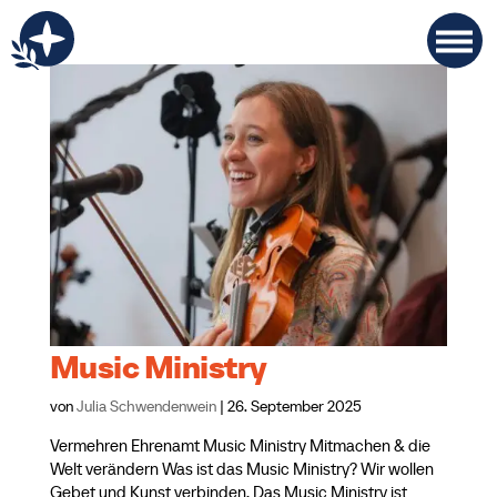
Music Ministry
von
Julia Schwendenwein
|
26. September 2025
Vermehren Ehrenamt Music Ministry Mitmachen & die
Welt verändern Was ist das Music Ministry? Wir wollen
Gebet und Kunst verbinden. Das Music Ministry ist