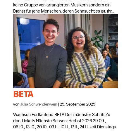
keine Gruppe von arrangierten Musikern sondern ein
Dienst für jene Menschen, deren Sehnsucht es ist, ihr...
BETA
von
Julia Schwendenwein
|
25. September 2025
Wachsen Fortlaufend BETA Dein nächster Schritt Zu
den Tickets Nächste Season: Herbst 2026 29.09.,
06.10., 13.10., 20.10., 03.11., 10.11., 17.11., 24.11. zeit Dienstags