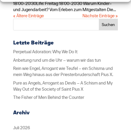
18:00-20:30Life: Freitag 18:00-20:30 Warum Kinder-
und Jugendarbeit? Vom Erleben zum Mitgestalten Die...
« Ältere Einträge
Nächste Einträge »
Suchen
Letzte Beiträge
Perpetual Adoration: Why We Do It
Anbetung rund um die Uhr – warum wir das tun
Rein wie Engel, Arrogant wie Teufel – ein Schisma und
mein Weg hinaus aus der Priesterbruderschaft Pius X.
Pure as Angels, Arrogant as Devils – A Schism and My
Way Out of the Society of Saint Pius X
The Fisher of Men Behind the Counter
Archiv
Juli 2026