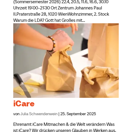
(Sommersemester 2026) 22.4, 20.5, 11.6, 16.6, 30.10
Uhrzeit 19:00-21:30 Ort Zentrum Johannes Paul
II.Praterstraße 28, 1020 WienWohnzimmer, 2. Stock
Warum die LDA? Gott hat Großes mit...
iCare
von
Julia Schwendenwein
|
25. September 2025
Ehrenamt iCare Mitmachen & die Welt verändern Was
ist iCare? Wir drücken unseren Glauben in Werken aus.