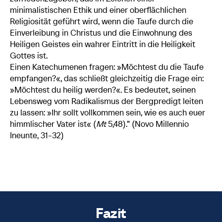
minimalistischen Ethik und einer oberflächlichen
Religiosität geführt wird, wenn die Taufe durch die
Einverleibung in Christus und die Einwohnung des
Heiligen Geistes ein wahrer Eintritt in die Heiligkeit
Gottes ist.
Einen Katechumenen fragen: »Möchtest du die Taufe
empfangen?«, das schließt gleichzeitig die Frage ein:
»Möchtest du heilig werden?«. Es bedeutet, seinen
Lebensweg vom Radikalismus der Bergpredigt leiten
zu lassen: »Ihr sollt vollkommen sein, wie es auch euer
himmlischer Vater ist« (
Mt
5,48).” (Novo Millennio
Ineunte, 31-32)
Fazit