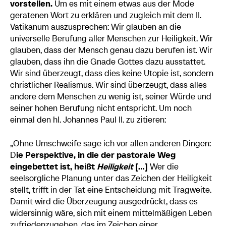
vorstellen.
Um es mit einem etwas aus der Mode
geratenen Wort zu erklären und zugleich mit dem II.
Vatikanum auszusprechen: Wir glauben an die
universelle Berufung aller Menschen zur Heiligkeit. Wir
glauben, dass der Mensch genau dazu berufen ist. Wir
glauben, dass ihn die Gnade Gottes dazu ausstattet.
Wir sind überzeugt, dass dies keine Utopie ist, sondern
christlicher Realismus. Wir sind überzeugt, dass alles
andere dem Menschen zu wenig ist, seiner Würde und
seiner hohen Berufung nicht entspricht. Um noch
einmal den hl. Johannes Paul II. zu zitieren:
„Ohne Umschweife sage ich vor allen anderen Dingen:
D
ie Perspektive, in die der pastorale Weg
eingebettet ist, heißt
Heiligkeit
[…]
Wer die
seelsorgliche Planung unter das Zeichen der Heiligkeit
stellt, trifft in der Tat eine Entscheidung mit Tragweite.
Damit wird die Überzeugung ausgedrückt, dass es
widersinnig wäre, sich mit einem mittelmäßigen Leben
zufriedenzugeben, das im Zeichen einer