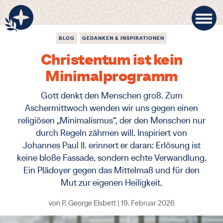
BLOG
GEDANKEN & INSPIRATIONEN
Christentum ist kein
Minimalprogramm
Gott denkt den Menschen groß. Zum
Aschermittwoch wenden wir uns gegen einen
religiösen „Minimalismus“, der den Menschen nur
durch Regeln zähmen will. Inspiriert von
Johannes Paul II. erinnert er daran: Erlösung ist
keine bloße Fassade, sondern echte Verwandlung.
Ein Plädoyer gegen das Mittelmaß und für den
Mut zur eigenen Heiligkeit.
von
P. George Elsbett
|
19. Februar 2026