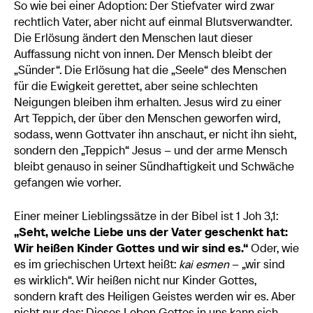
So wie bei einer Adoption: Der Stiefvater wird zwar
rechtlich Vater, aber nicht auf einmal Blutsverwandter.
Die Erlösung ändert den Menschen laut dieser
Auffassung nicht von innen. Der Mensch bleibt der
„Sünder“. Die Erlösung hat die „Seele“ des Menschen
für die Ewigkeit gerettet, aber seine schlechten
Neigungen bleiben ihm erhalten. Jesus wird zu einer
Art Teppich, der über den Menschen geworfen wird,
sodass, wenn Gottvater ihn anschaut, er nicht ihn sieht,
sondern den „Teppich“ Jesus – und der arme Mensch
bleibt genauso in seiner Sündhaftigkeit und Schwäche
gefangen wie vorher.
Einer meiner Lieblingssätze in der Bibel ist 1 Joh 3,1:
„Seht, welche Liebe uns der Vater geschenkt hat:
Wir heißen Kinder Gottes und wir sind es.“
Oder, wie
es im griechischen Urtext heißt:
kai esmen
– „wir sind
es wirklich“. Wir heißen nicht nur Kinder Gottes,
sondern kraft des Heiligen Geistes werden wir es. Aber
nicht nur das: Dieses Leben Gottes in uns kann sich