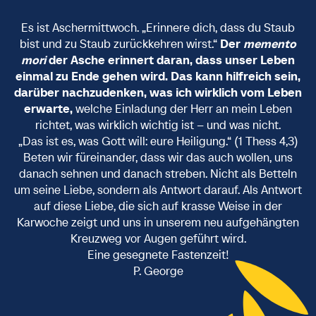
Es ist Aschermittwoch. „Erinnere dich, dass du Staub
bist und zu Staub zurückkehren wirst.“
Der
memento
mori
der Asche erinnert daran, dass unser Leben
einmal zu Ende gehen wird. Das kann hilfreich sein,
darüber nachzudenken, was ich wirklich vom
Leben
erwarte,
welche Einladung der Herr an mein Leben
richtet, was wirklich wichtig ist – und was nicht.
„Das ist es, was Gott will: eure Heiligung.“ (1 Thess 4,3)
Beten wir füreinander, dass wir das auch wollen, uns
danach sehnen und danach streben. Nicht als Betteln
um seine Liebe, sondern als Antwort darauf. Als Antwort
auf diese Liebe, die sich auf krasse Weise in der
Karwoche zeigt und uns in unserem neu aufgehängten
Kreuzweg vor Augen geführt wird.
Eine gesegnete Fastenzeit!
P. George