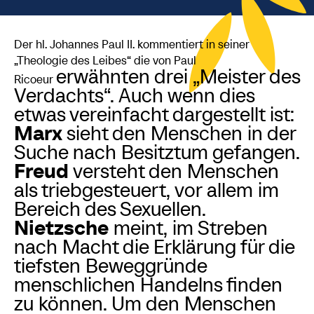
Der hl. Johannes Paul II. kommentiert in seiner
„Theologie des Leibes“ die von Paul
erwähnten drei „Meister des
Ricoeur
Verdachts“. Auch wenn dies
etwas vereinfacht dargestellt ist:
Marx
sieht den Menschen in der
Suche nach Besitztum gefangen.
Freud
versteht den Menschen
als triebgesteuert, vor allem im
Bereich des Sexuellen.
Nietzsche
meint, im Streben
nach Macht die Erklärung für die
tiefsten Beweggründe
menschlichen Handelns finden
zu können. Um den Menschen