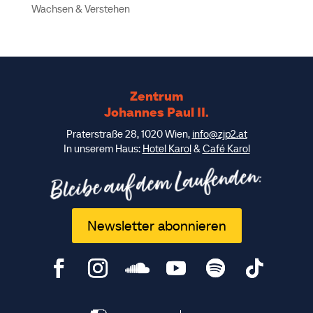
Wachsen & Verstehen
Zentrum
Johannes Paul II.
Praterstraße 28, 1020 Wien,
info@zjp2.at
In unserem Haus:
Hotel Karol
&
Café Karol
Bleibe auf dem Laufenden:
Newsletter abonnieren