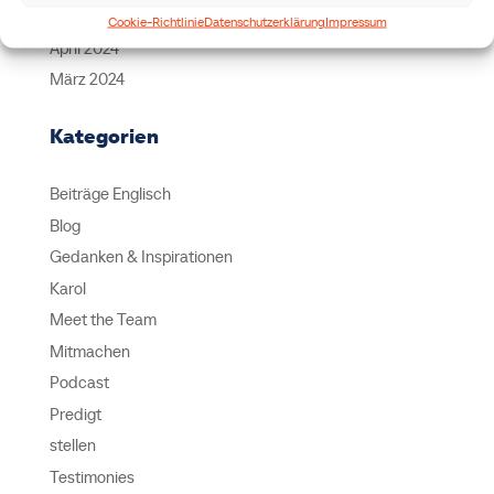
Mai 2024
Cookie-Richtlinie
Datenschutzerklärung
Impressum
April 2024
März 2024
Kategorien
Beiträge Englisch
Blog
Gedanken & Inspirationen
Karol
Meet the Team
Mitmachen
Podcast
Predigt
stellen
Testimonies