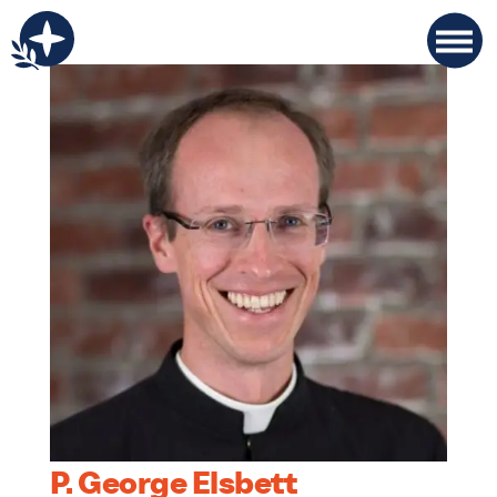
P. George Elsbett