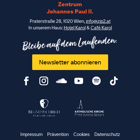
Zentrum
Johannes Paul II.
Praterstraße 28, 1020 Wien,
info@zjp2.at
In unserem Haus:
Hotel Karol
&
Café Karol
Bleibe auf dem Laufenden:
Newsletter abonnieren
Impressum
Prävention
Cookies
Datenschutz