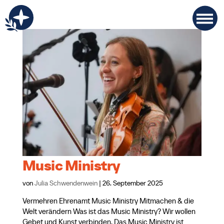
Music Ministry
von
Julia Schwendenwein
|
26. September 2025
Vermehren Ehrenamt Music Ministry Mitmachen & die
Welt verändern Was ist das Music Ministry? Wir wollen
Gebet und Kunst verbinden. Das Music Ministry ist