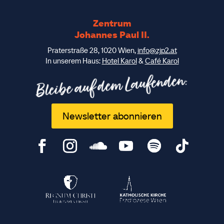
Zentrum
Johannes Paul II.
Praterstraße 28, 1020 Wien,
info@zjp2.at
In unserem Haus:
Hotel Karol
&
Café Karol
Bleibe auf dem Laufenden:
Newsletter abonnieren