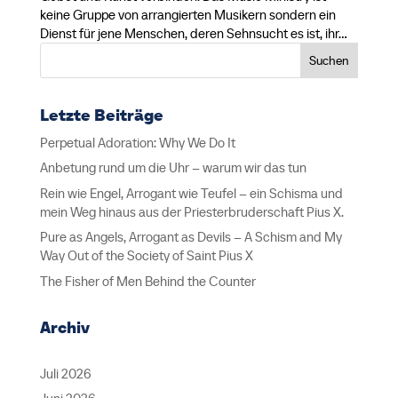
keine Gruppe von arrangierten Musikern sondern ein
Dienst für jene Menschen, deren Sehnsucht es ist, ihr...
Suchen
Letzte Beiträge
Perpetual Adoration: Why We Do It
Anbetung rund um die Uhr – warum wir das tun
Rein wie Engel, Arrogant wie Teufel – ein Schisma und
mein Weg hinaus aus der Priesterbruderschaft Pius X.
Pure as Angels, Arrogant as Devils – A Schism and My
Way Out of the Society of Saint Pius X
The Fisher of Men Behind the Counter
Archiv
Juli 2026