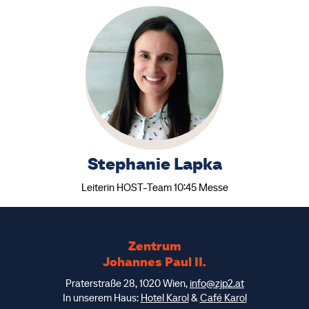
Stephanie Lapka
Leiterin HOST-Team 10:45 Messe
Zentrum
Johannes Paul II.
Praterstraße 28, 1020 Wien,
info@zjp2.at
In unserem Haus:
Hotel Karol
&
Café Karol