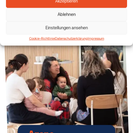
Akzeptieren
(gesungenes Gebet).
Ablehnen
Einstellungen ansehen
Cookie-Richtlinie
Datenschutzerklärung
Impressum